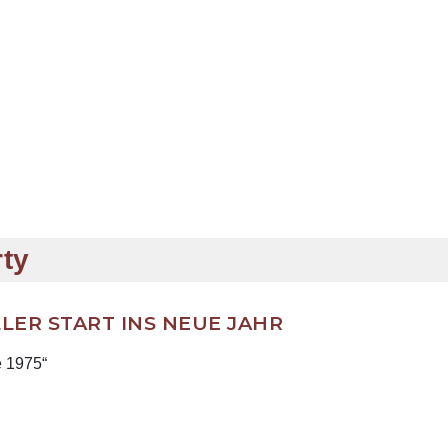
rty
LER START INS NEUE JAHR
e 1975“