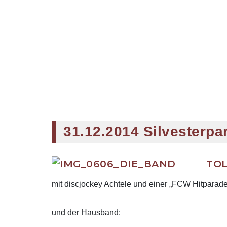
31.12.2014 Silvesterpa
TOL
mit discjockey Achtele und einer „FCW Hitparad
und der Hausband: