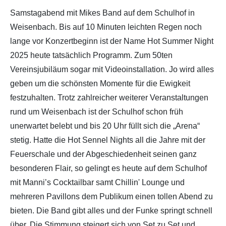
Samstagabend mit Mikes Band auf dem Schulhof in
Weisenbach. Bis auf 10 Minuten leichten Regen noch
lange vor Konzertbeginn ist der Name Hot Summer Night
2025 heute tatsächlich Programm. Zum 50ten
Vereinsjubiläum sogar mit Videoinstallation. Jo wird alles
geben um die schönsten Momente für die Ewigkeit
festzuhalten. Trotz zahlreicher weiterer Veranstaltungen
rund um Weisenbach ist der Schulhof schon früh
unerwartet belebt und bis 20 Uhr füllt sich die „Arena“
stetig. Hatte die Hot Sennel Nights all die Jahre mit der
Feuerschale und der Abgeschiedenheit seinen ganz
besonderen Flair, so gelingt es heute auf dem Schulhof
mit Manni’s Cocktailbar samt Chillin' Lounge und
mehreren Pavillons dem Publikum einen tollen Abend zu
bieten. Die Band gibt alles und der Funke springt schnell
über. Die Stimmung steigert sich von Set zu Set und