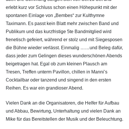
erlebt kurz vor Schluss schon einen Höhepunkt mit der
spontanen Einlage von „Bembes“ zur Kulthymne
Taximann. Es passt kein Blatt mehr zwischen Band und
Publikum und das kurzfristige 5te Bandmitglied wird
frenetisch gefeiert, während er stolz und mit Siegesposen
die Bühne wieder verlässt. Einmalig ……und Beleg dafür,
dass jeder zum Gelingen dieses wunderschönen Abends
beigetragen hat. Egal ob zum kleinen Plausch am
Tresen, Treffen unterm Pavillon, chillen in Manni’s
Cocktailbar oder tanzend und singend in den ersten
Reihen. Es war ein grandioser Abend.
Vielen Dank an die Organisatoren, die Helfer für Aufbau
und Abbau, Bewirtung, Unterhaltung und vielen Dank an
Mike für das Bereitstellen der Musik und der Beleuchtung.