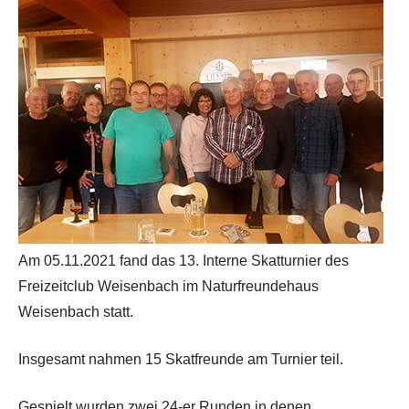
Jahr 2017
Jahr 2016
Jahr 2015
Jahr 2014
Jahr 2013
Am 05.11.2021 fand das 13. Interne Skatturnier des
Freizeitclub Weisenbach im Naturfreundehaus
Weisenbach statt.
Insgesamt nahmen 15 Skatfreunde am Turnier teil.
Gespielt wurden zwei 24-er Runden in denen