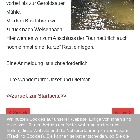
vorbei bis zur Geroldsauer
Mühle.
Mit dem Bus fahren wir
zurück nach Weisenbach.
Hier werden wir zum Abschluss der Tour natürlich auch
noch einmal eine „kurze“ Rast einlegen.
Eine Anmeldung ist nicht erforderlich.
Eure Wanderführer Josef und Dietmar
<<zurück zur Startseite>>
Vorheriger Beitrag: 18.11.2016 Livemusik mit the GAP
Nächster Beit
Zurück
Weiter
Wir nutzen Cookies auf unserer Website. Einige von ihnen sind
essenziell für den Betrieb der Seite, während andere uns
helfen, diese Website und die Nutzererfahrung zu verbessern
(Tracking Cookies). Sie können selbst entscheiden, ob Sie die