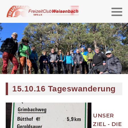
Jahr 2025
Jahr 2024
Jahr 2023
Jahr 2022
Jahr 2021
15.10.16 Tageswanderung
Jahr 2020
Jahr 2019
UNSER
ZIEL - DIE
Jahr 2018