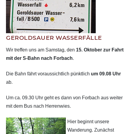
Jahr 2017
Jahr 2016
GEROLDSAUER WASSERFÄLLE
Jahr 2015
Wir treffen uns am Samstag, den
15. Oktober zur Fahrt
mit der S-Bahn nach Forbach
.
Jahr 2014
Die Bahn fährt voraussichtlich pünktlich
um 09.08 Uhr
Jahr 2013
ab.
Um ca. 09.30 Uhr geht es dann von Forbach aus weiter
mit dem Bus nach Herrenwies.
Hier beginnt unsere
Wanderung. Zunächst