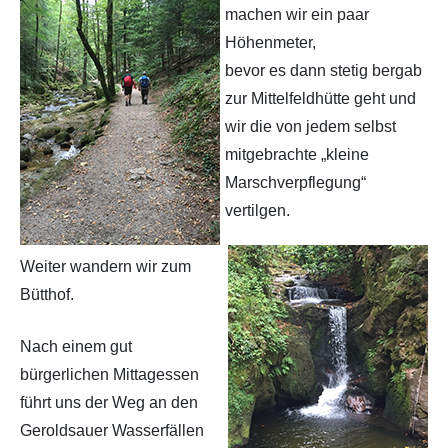
machen wir ein paar
Höhenmeter,
bevor es dann stetig bergab
zur Mittelfeldhütte geht und
wir die von jedem selbst
mitgebrachte „kleine
Marschverpflegung“
vertilgen.
Weiter wandern wir zum
Bütthof.
Nach einem gut
bürgerlichen Mittagessen
führt uns der Weg an den
Geroldsauer Wasserfällen