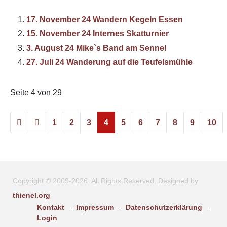
17. November 24 Wandern Kegeln Essen
15. November 24 Internes Skatturnier
3. August 24 Mike`s Band am Sennel
27. Juli 24 Wanderung auf die Teufelsmühle
Seite 4 von 29
1
2
3
4
5
6
7
8
9
10
Copyright © 2009-2026. All Rights Reserved. Designed by
thienel.org
Kontakt
Impressum
Datenschutzerklärung
Login